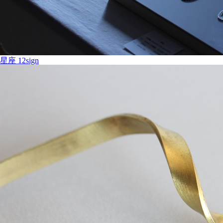
星座
12sign