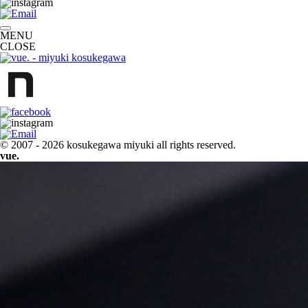
MENU
CLOSE
© 2007 - 2026
kosukegawa miyuki
all rights reserved.
vue.