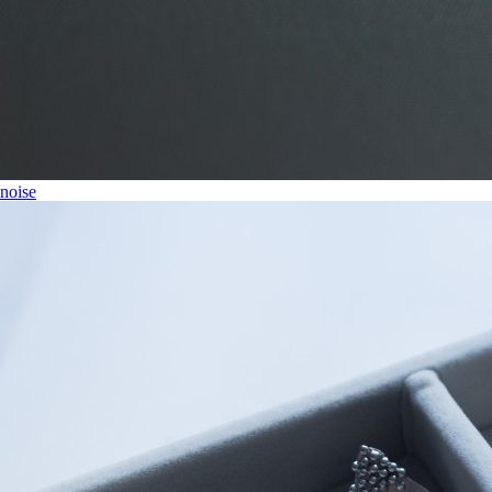
noise