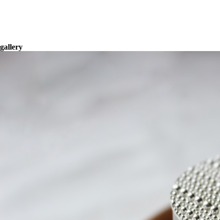
gallery