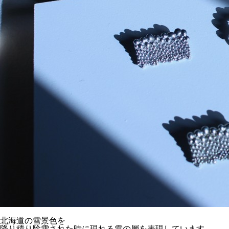
北海道の雪景色を
降り積り除雪された時に現れる雪の層を表現しています