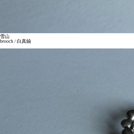
雪山
brooch / 白真鍮