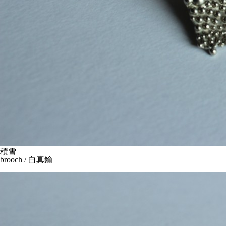
積雪
brooch / 白真鍮