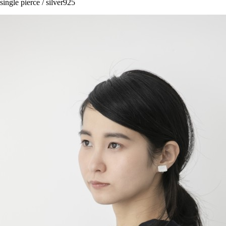
single pierce / silver925